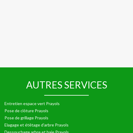
AUTRES SERVICES
Entretien espace vert Prayols
Pose de clôture Prayols
Pose de grillage Prayols
Elagage et étêtage d'arbre Prayols
Dessouchage arbre et haie Prayols