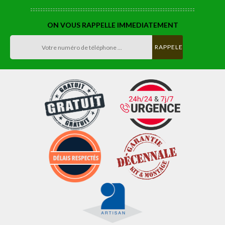
ON VOUS RAPPELLE IMMEDIATEMENT