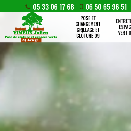
05 33 06 17 68
06 50 65 96 51
POSE ET
ENTRET
CHANGEMENT
ESPAC
GRILLAGE ET
VERT 
CLÔTURE 09