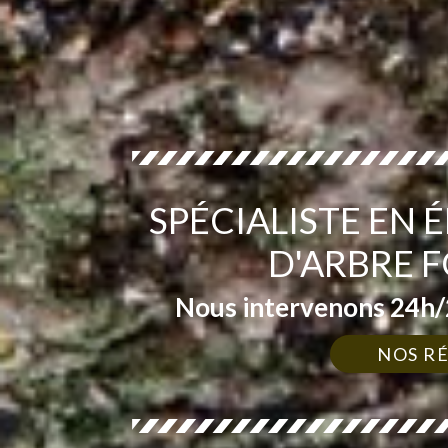
SPÉCIALISTE EN 
D'ARBRE 
Nous intervenons 24h/2
NOS R