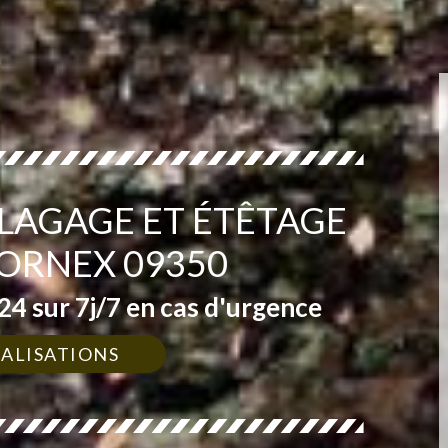
ÉLAGAGE ET ÉTÊTAGE
FORNEX 09350
4 sur 7j/7 en cas d'urgence
ÉALISATIONS