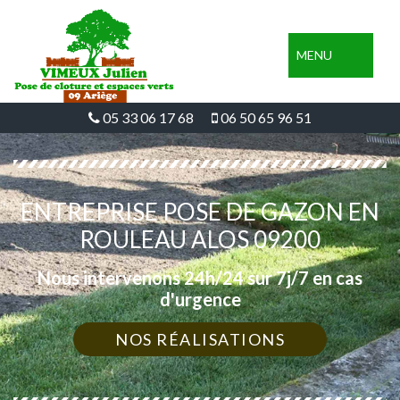
MENU
05 33 06 17 68
06 50 65 96 51
ENTREPRISE POSE DE GAZON EN
ROULEAU ALOS 09200
Nous intervenons 24h/24 sur 7j/7 en cas
d'urgence
NOS RÉALISATIONS