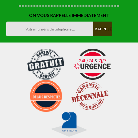
ON VOUS RAPPELLE IMMEDIATEMENT