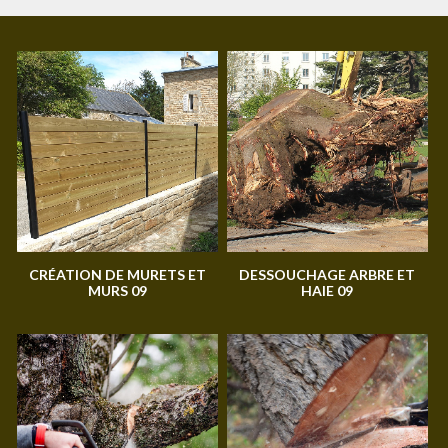
CRÉATION DE MURETS ET
DESSOUCHAGE ARBRE ET
MURS 09
HAIE 09