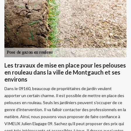
Les travaux de mise en place pour les pelouses
en rouleau dans la ville de Montgauch et ses
environs
Dans le 09160, beaucoup de propriétaires de jardin veulent
apporter un certain charme. Il est possible de mettre en place des
pelouses en rouleau. Seuls les jardiniers peuvent s'occuper de ce
genre d'intervention. Il va falloir contacter des professionnels en la
matière. Ainsi, nous pouvons vous proposer de faire confiance à
VIMEUX Julien Elagage 09. Sachez qu'il peut proposer des prix qui
sont très intéressants et accessibles à tous. Il dresse aussi votre