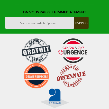
ON VOUS RAPPELLE IMMEDIATEMENT