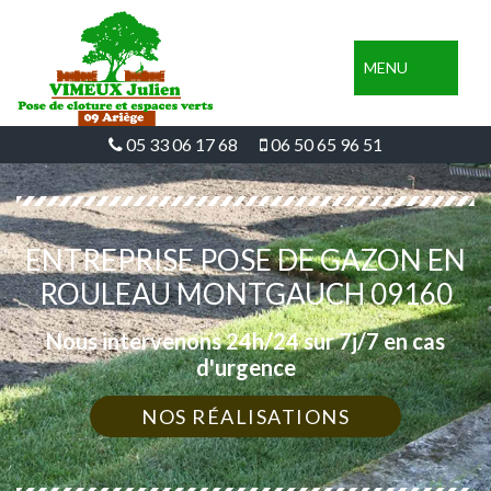
MENU
05 33 06 17 68
06 50 65 96 51
ENTREPRISE POSE DE GAZON EN
ROULEAU MONTGAUCH 09160
Nous intervenons 24h/24 sur 7j/7 en cas
d'urgence
NOS RÉALISATIONS