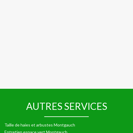
AUTRES SERVICES
Taille de haies et arbustes Montgauch
Entretien espace vert Montgauch