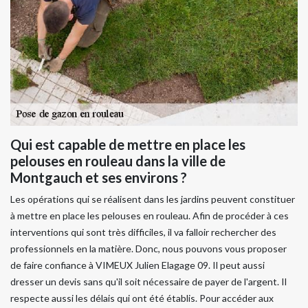
Qui est capable de mettre en place les
pelouses en rouleau dans la ville de
Montgauch et ses environs ?
Les opérations qui se réalisent dans les jardins peuvent constituer
à mettre en place les pelouses en rouleau. Afin de procéder à ces
interventions qui sont très difficiles, il va falloir rechercher des
professionnels en la matière. Donc, nous pouvons vous proposer
de faire confiance à VIMEUX Julien Elagage 09. Il peut aussi
dresser un devis sans qu'il soit nécessaire de payer de l'argent. Il
respecte aussi les délais qui ont été établis. Pour accéder aux