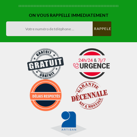
ON VOUS RAPPELLE IMMEDIATEMENT